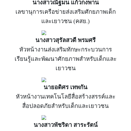
นางสาวณัฐมน แก้วกงพาน
เลขานุการเครือข่ายส่งเสริมศักยภาพเด็ก
และเยาวชน (คสย.)
นางสาวสุรัลสวดี พรมศรี
หัวหน้างานส่งเสริมทักษะกระบวนการ
เรียนรู้และพัฒนาศักยภาพสำหรับเด็กและ
เยาวชน
นายอดิศร เทพกัน
หัวหน้างานเทคโนโลยีสื่อสร้างสรรค์และ
สื่อปลอดภัยสำหรับเด็กและเยาวชน
นางสาวพัชริดา สาระรัตน์